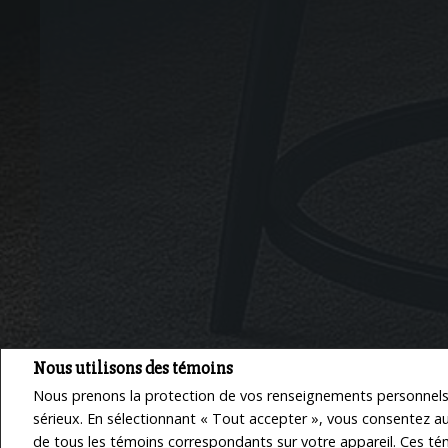
Nous utilisons des témoins
Nous prenons la protection de vos renseignements personnels
sérieux. En sélectionnant « Tout accepter », vous consentez a
de tous les témoins correspondants sur votre appareil. Ces té