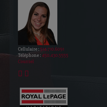
Cellulaire :
514.710.6091
Téléphone :
450.430.5555
Courriel