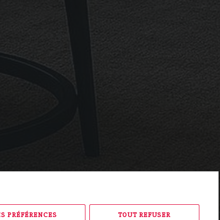
ES PRÉFÉRENCES
TOUT REFUSER